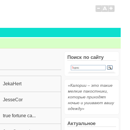
Поиск по сайту
JekaHert
«Калории – это такие
мелкие пакостники,
которые приходят
JesseCor
ночью и ушивают вашу
одежду»
true fortune ca...
Актуальное