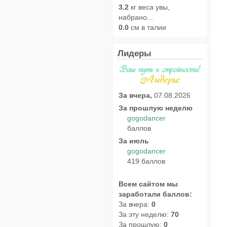
3.2
кг веса увы,
набрано...
0.0
см в талии
Лидеры
За вчера,
07.08.2026
За прошлую неделю
gogodancer
баллов
За июль
gogodancer
419 баллов
Всем сайтом мы
заработали баллов:
За вчера:
0
За эту неделю:
70
За прошлую:
0