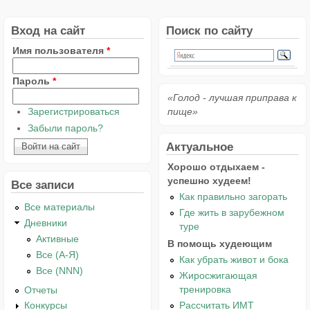
Вход на сайт
Поиск по сайту
Имя пользователя
*
Пароль
*
«Голод - лучшая приправа к
Зарегистрироваться
пище»
Забыли пароль?
Актуальное
Хорошо отдыхаем -
успешно худеем!
Все записи
Как правильно загорать
Все материалы
Где жить в зарубежном
Дневники
туре
Активные
В помощь худеющим
Все (А-Я)
Как убрать живот и бока
Все (NNN)
Жиросжигающая
тренировка
Отчеты
Рассчитать ИМТ
Конкурсы