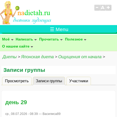
☰ Menu
Моё
Написать
Прочитать
Полезное
О нашем сайте
Диеты
>
Японская диета
>
Ощущения от начала
>
Записи группы
Просмотреть
Записи группы
(активная вкладка)
Участники
Главные вкладки
день 29
ср., 08.07.2026 - 08:39 —
Василиса89