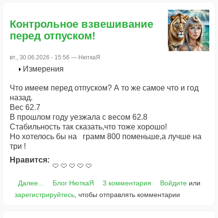
Контрольное взвешивание
перед отпуском!
вт., 30.06.2026 - 15:56 —
НюткаЯ
Измерения
Что имеем перед отпуском? А то же самое что и год
назад.
Вес 62.7
В прошлом году уезжала с весом 62.8
Стабильность так сказать,что тоже хорошо!
Но хотелось бы на грамм 800 поменьше,а лучше на
три !
Нравится:
Далее...
Блог НюткаЯ
3 комментария
Войдите
или
зарегистрируйтесь
, чтобы отправлять комментарии