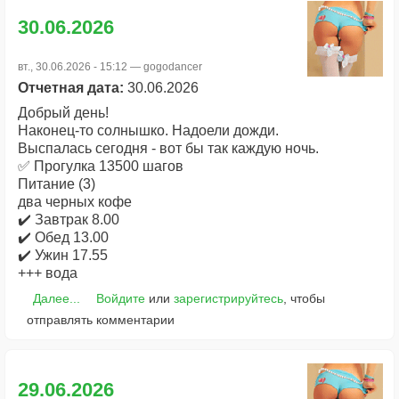
30.06.2026
вт., 30.06.2026 - 15:12 —
gogodancer
Отчетная дата:
30.06.2026
Добрый день!
Наконец-то солнышко. Надоели дожди.
Выспалась сегодня - вот бы так каждую ночь.
✅ Прогулка 13500 шагов
Питание (3)
два черных кофе
✔️ Завтрак 8.00
✔️ Обед 13.00
✔️ Ужин 17.55
+++ вода
Далее...
Войдите
или
зарегистрируйтесь
, чтобы
отправлять комментарии
29.06.2026