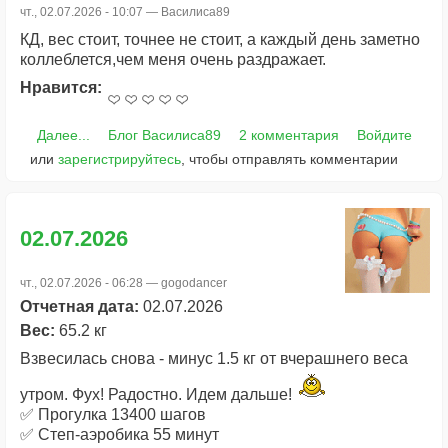
чт., 02.07.2026 - 10:07 —
Василиса89
КД, вес стоит, точнее не стоит, а каждый день заметно
коллеблется,чем меня очень раздражает.
Нравится:
Далее...
Блог Василиса89
2 комментария
Войдите
или
зарегистрируйтесь
, чтобы отправлять комментарии
02.07.2026
чт., 02.07.2026 - 06:28 —
gogodancer
Отчетная дата:
02.07.2026
Вес:
65.2 кг
Взвесилась снова - минус 1.5 кг от вчерашнего веса
утром. Фух! Радостно. Идем дальше!
✅ Прогулка 13400 шагов
✅ Степ-аэробика 55 минут