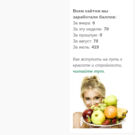
Всем сайтом мы
заработали баллов:
За вчера:
0
За эту неделю:
70
За прошлую:
0
За август:
70
За июль:
419
Как вступить на путь к
красоте и стройности,
читайте тут.