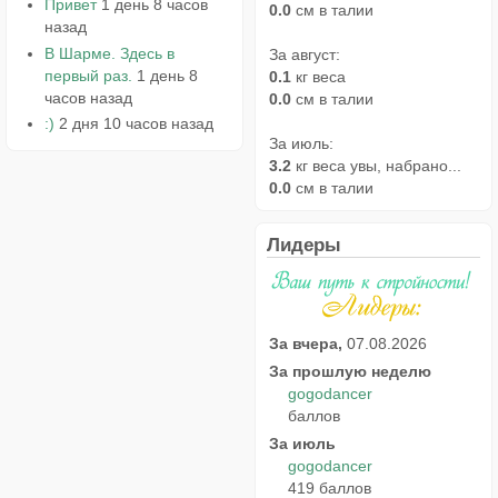
Привет
1 день 8 часов
0.0
см в талии
назад
В Шарме. Здесь в
За август:
первый раз.
1 день 8
0.1
кг веса
часов назад
0.0
см в талии
:)
2 дня 10 часов назад
За июль:
3.2
кг веса увы, набрано...
0.0
см в талии
Лидеры
За вчера,
07.08.2026
За прошлую неделю
gogodancer
баллов
За июль
gogodancer
419 баллов