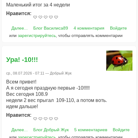
Маленький итог за 4 недели
Нравится:
Далее...
Блог Василиса89
4 комментария
Войдите
или
зарегистрируйтесь
, чтобы отправлять комментарии
Ура! -10!!!
ср., 08.07.2026 - 07:11 —
Добрый Жук
Всем привет!
А я сегодня праздную первые -10!!!!!
Вес сегодня 108.9
недели 2 вес прыгал 109-110, а потом воть.
идем дальше!
Нравится:
Далее...
Блог Добрый Жук
5 комментариев
Войдите
или
зарегистрируйтесь
, чтобы отправлять комментарии