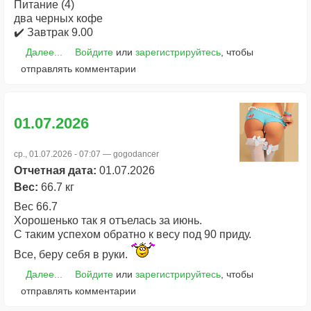
Питание (4)
два черных кофе
✔️ Завтрак 9.00
Далее...
Войдите
или
зарегистрируйтесь
, чтобы
отправлять комментарии
01.07.2026
ср., 01.07.2026 - 07:07 —
gogodancer
Отчетная дата:
01.07.2026
Вес:
66.7 кг
Вес 66.7
Хорошенько так я отъелась за июнь.
С таким успехом обратно к весу под 90 приду.
Все, беру себя в руки.
Далее...
Войдите
или
зарегистрируйтесь
, чтобы
отправлять комментарии