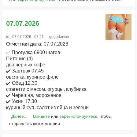
07.07.2026
вт., 07.07.2026 - 07:21 —
gogodancer
Отчетная дата:
07.07.2026
✅ Прогулка 6900 шагов
Питание (4)
два черных кофе
✔️ Завтрак 07.45
овсянка, куриное филе
✔️ Обед 12.30
спагетти с мясом, огурцы, клубника
✔️ Черешня, мороженое
✔️ Ужин 17.30
куриный суп, салат из яйца и зелени
Далее...
Войдите
или
зарегистрируйтесь
, чтобы
отправлять комментарии