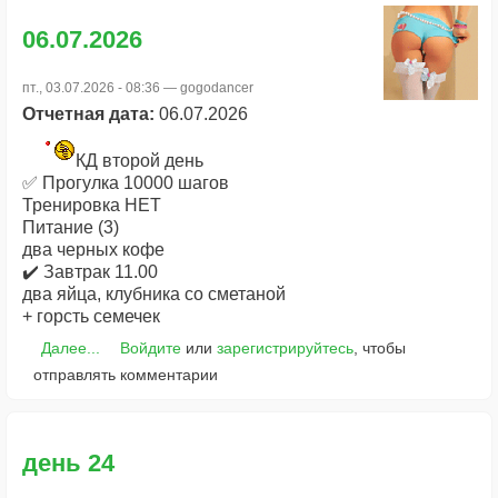
06.07.2026
пт., 03.07.2026 - 08:36 —
gogodancer
Отчетная дата:
06.07.2026
КД второй день
✅ Прогулка 10000 шагов
Тренировка НЕТ
Питание (3)
два черных кофе
✔️ Завтрак 11.00
два яйца, клубника со сметаной
+ горсть семечек
Далее...
Войдите
или
зарегистрируйтесь
, чтобы
отправлять комментарии
день 24