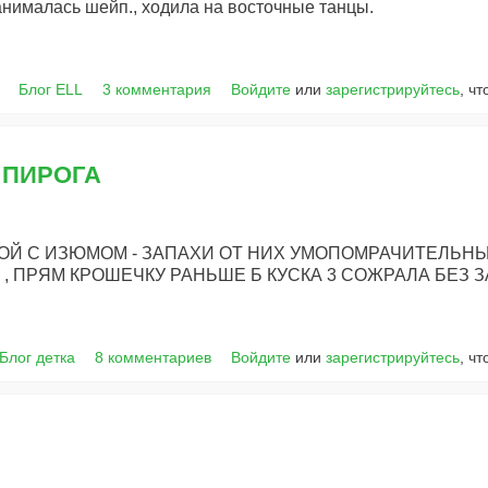
анималась шейп., ходила на восточные танцы.
Блог ELL
3 комментария
Войдите
или
зарегистрируйтесь
, ч
2 ПИРОГА
ГОЙ С ИЗЮМОМ - ЗАПАХИ ОТ НИХ УМОПОМРАЧИТЕЛЬНЫЕ
 , ПРЯМ КРОШЕЧКУ РАНЬШЕ Б КУСКА 3 СОЖРАЛА БЕЗ 
Блог детка
8 комментариев
Войдите
или
зарегистрируйтесь
, ч