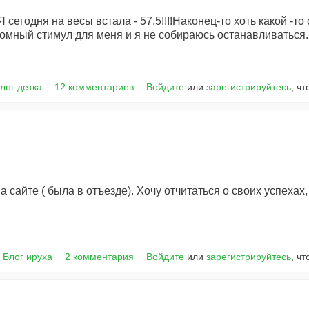
!Я сегодня на весы встала - 57.5!!!!Наконец-то хоть какой -то 
огромный стимул для меня и я не собираюсь останавливаться.
лог детка
12 комментариев
Войдите
или
зарегистрируйтесь
, ч
 сайте ( была в отъезде). Хочу отчитаться о своих успехах,
Блог ируха
2 комментария
Войдите
или
зарегистрируйтесь
, ч