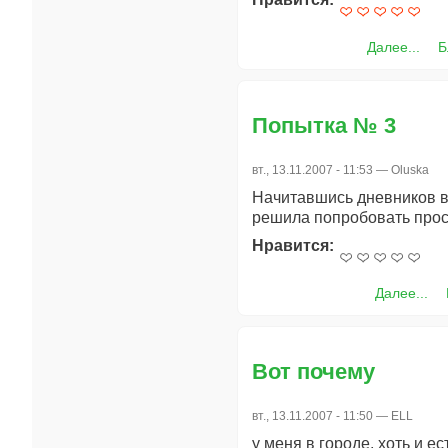
Далее...
Б
Попытка № 3
вт., 13.11.2007 - 11:53 —
Oluska
Начитавшись дневников вч
решила попробовать проси
Нравится:
Далее...
Вот почему
вт., 13.11.2007 - 11:50 —
ELL
у меня в городе, хоть и е