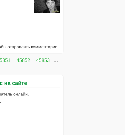
тобы отправлять комментарии
5851
45852
45853
…
с на сайте
ватель онлайн.
K