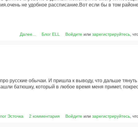
я.очень не удобное рассписание.Вот если бы в том районе
Далее...
Блог ELL
Войдите
или
зарегистрируйтесь
, ч
 про русские обычаи. И пришла к выводу, что дальше тянуть
нашли батюшку, который в любое время меня примет, покрес
лог Эсточка
2 комментария
Войдите
или
зарегистрируйтесь
, ч