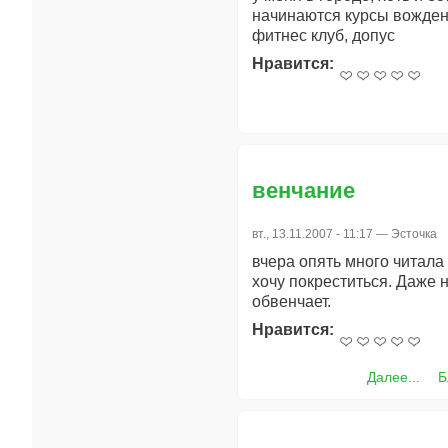
начинаются курсы вождени
фитнес клуб, допус
Нравится:
венчание
вт., 13.11.2007 - 11:17 —
Эсточка
вчера опять много читала
хочу покреститься. Даже 
обвенчает.
Нравится:
Далее...
Б