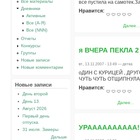
Все материалы
все пустила на самотек.З
Дневники
Нравится:
Активные
Все (А-Я)
Далее...
Все (NNN)
Отчеты
Конкурсы
я ВЧЕРА ПЕКЛА 
Группы
Новые записи
вт., 13.11.2007 - 13:49 —
детка
Новые комментарии
оДИН С КУРИЦЕЙ , ДРУ
ЧУТЬ ЧУТЬ ОТЩИПНУЛА
Новые записи
Нравится:
День второй
День 13.
Далее...
Август 2026
Первый день
отпуска.
УРАААААААААА!
31 июля. Замеры
Дальше