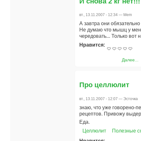
И снова 2 кг нет!!!
вт., 13.11.2007 - 12:34 —
Mem
А завтра они обязательно
Не думаю что мышц у меня
чередовать... Только вот 
Нравится:
Далее...
Про целлюлит
вт., 13.11.2007 - 12:07 —
Эсточка
знаю, что уже говорено-п
рецептов. Привожу выдерж
Еда.
Целлюлит
Полезные с
Нравится: