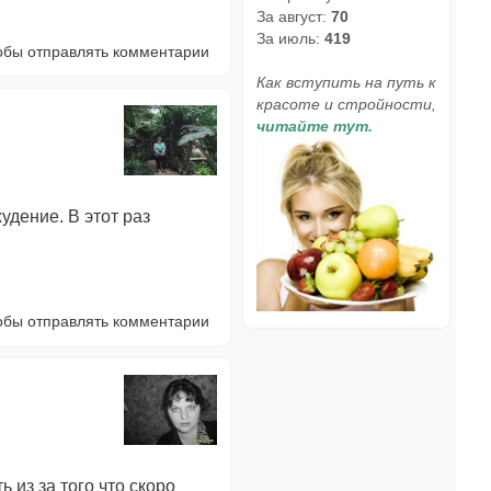
За август:
70
За июль:
419
тобы отправлять комментарии
Как вступить на путь к
красоте и стройности,
читайте тут.
дение. В этот раз
тобы отправлять комментарии
ь из за того что скоро