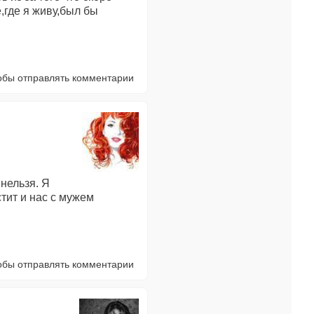
,где я живу,был бы
тобы отправлять комментарии
 нельзя. Я
тит и нас с мужем
тобы отправлять комментарии