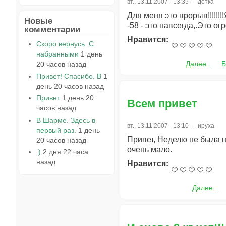
вт., 13.11.2007 - 13:35 —
детка
Для меня это прорыв!!!!!!!
Новые
-58 - это навсегда,.Это 
комментарии
Нравится:
Скоро вернусь. С
набранными
1 день
Далее...
Б
20 часов назад
Привет! Спасибо. В
1
день 20 часов назад
Привет
1 день 20
Всем привет
часов назад
В Шарме. Здесь в
вт., 13.11.2007 - 13:10 —
ируха
первый раз.
1 день
Привет, Неделю не была на
20 часов назад
очень мало.
:)
2 дня 22 часа
назад
Нравится:
Далее...