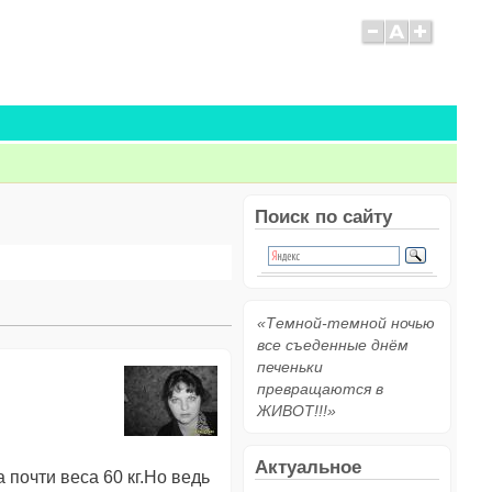
Поиск по сайту
«Темной-темной ночью
все съеденные днём
печеньки
превращаются в
ЖИВОТ!!!»
Актуальное
 почти веса 60 кг.Но ведь