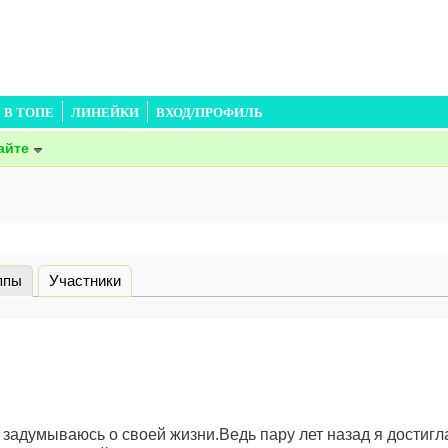
В ТОПЕ
ЛИНЕЙКИ
ВХОД/ПРОФИЛЬ
айте
ппы
(активная вкладка)
Участники
 задумываюсь о своей жизни.Ведь пару лет назад я достигла