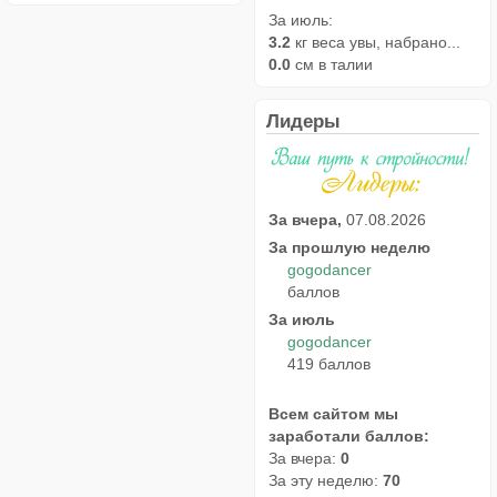
За июль:
3.2
кг веса увы, набрано...
0.0
см в талии
Лидеры
За вчера,
07.08.2026
За прошлую неделю
gogodancer
баллов
За июль
gogodancer
419 баллов
Всем сайтом мы
заработали баллов:
За вчера:
0
За эту неделю:
70