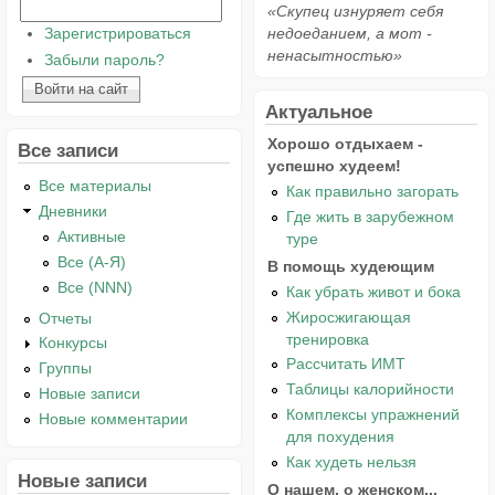
«Скупец изнуряет себя
Зарегистрироваться
недоеданием, а мот -
ненасытностью»
Забыли пароль?
Актуальное
Хорошо отдыхаем -
Все записи
успешно худеем!
Все материалы
Как правильно загорать
Дневники
Где жить в зарубежном
Активные
туре
Все (А-Я)
В помощь худеющим
Все (NNN)
Как убрать живот и бока
Жиросжигающая
Отчеты
тренировка
Конкурсы
Рассчитать ИМТ
Группы
Таблицы калорийности
Новые записи
Комплексы упражнений
Новые комментарии
для похудения
Как худеть нельзя
Новые записи
О нашем, о женском...