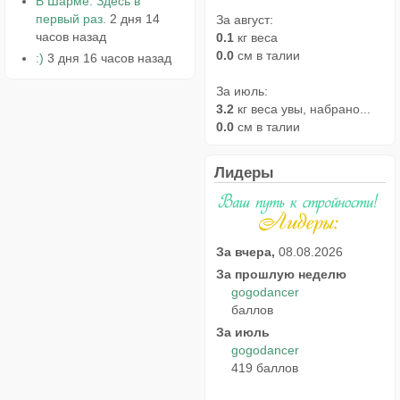
В Шарме. Здесь в
первый раз.
2 дня 14
За август:
часов назад
0.1
кг веса
0.0
см в талии
:)
3 дня 16 часов назад
За июль:
3.2
кг веса увы, набрано...
0.0
см в талии
Лидеры
За вчера,
08.08.2026
За прошлую неделю
gogodancer
баллов
За июль
gogodancer
419 баллов