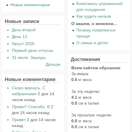
Комплексы упражнений
Новые комментарии
для похудения
Как худеть нельзя
Новые записи
О нашем, о женском...
День второй
Почему появляются
прыщи
День 13.
О семье и детях
Август 2026
Первый день отпуска.
31 июля. Замеры
Достижения
Дальше
Всем сайтом сброшено
За вчера:
Новые комментарии
0.0
кг веса
Скоро вернусь. С
За эту неделю:
набранными
2 дня 14
4.1
кг веса
часов назад
0.0
см в талии
Привет! Спасибо. В
2
дня 14 часов назад
За прошлую неделю:
Привет
2 дня 14 часов
0.0
кг веса
назад
0.0
см в талии