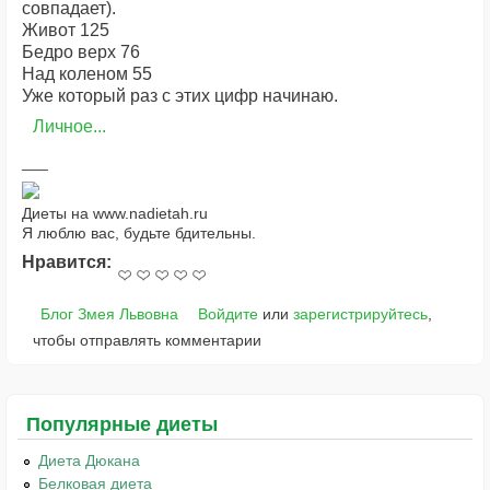
совпадает).
Живот 125
Бедро верх 76
Над коленом 55
Уже который раз с этих цифр начинаю.
Личное...
Диеты на www.nadietah.ru
Я люблю вас, будьте бдительны.
Нравится:
Блог Змея Львовна
Войдите
или
зарегистрируйтесь
,
чтобы отправлять комментарии
Популярные диеты
Диета Дюкана
Белковая диета