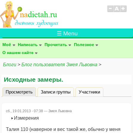
☰ Menu
Моё
Написать
Прочитать
Полезное
О нашем сайте
Блоги
>
Блог пользователя Змея Львовна
>
Исходные замеры.
Просмотреть
(активная вкладка)
Записи группы
Участники
Главные вкладки
сб., 19.01.2013 - 07:38 —
Змея Львовна
Измерения
Талия 110 (наверное и вес такой же, обычно у меня