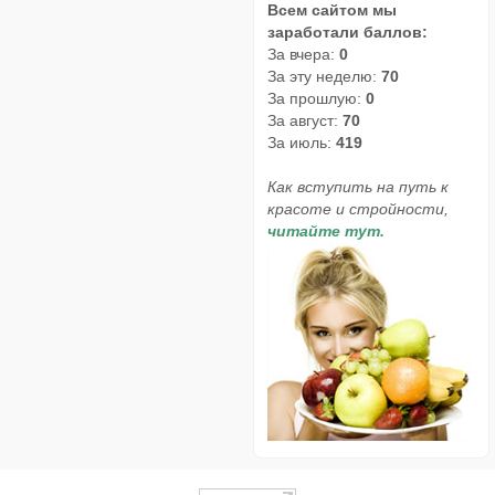
Всем сайтом мы
заработали баллов:
За вчера:
0
За эту неделю:
70
За прошлую:
0
За август:
70
За июль:
419
Как вступить на путь к
красоте и стройности,
читайте тут.