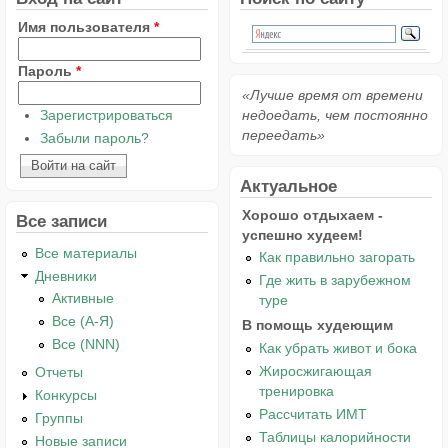
Имя пользователя
*
Пароль
*
«Лучше время от времени
Зарегистрироваться
недоедать, чем постоянно
переедать»
Забыли пароль?
Актуальное
Хорошо отдыхаем -
Все записи
успешно худеем!
Все материалы
Как правильно загорать
Дневники
Где жить в зарубежном
Активные
туре
Все (А-Я)
В помощь худеющим
Все (NNN)
Как убрать живот и бока
Жиросжигающая
Отчеты
тренировка
Конкурсы
Рассчитать ИМТ
Группы
Таблицы калорийности
Новые записи