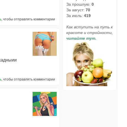
За прошлую:
0
За август:
70
За июль:
419
ь
, чтобы отправлять комментарии
Как вступить на путь к
красоте и стройности,
читайте тут.
ркадныии
ь
, чтобы отправлять комментарии