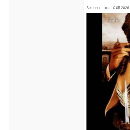
Selenna
— вс., 10.05.2026 