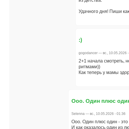
из детства.
Удачного дня! Пиши ка
:)
gogodancer
— вс., 10.05.2026 -
2+1 начала смотреть, 
ритмами))
Как теперь у мамы здо
Ооо. Один плюс один
Selenna
— вс., 10.05.2026 - 01:36
Ооо. Один плюс один - эт
И как оказалось один из 