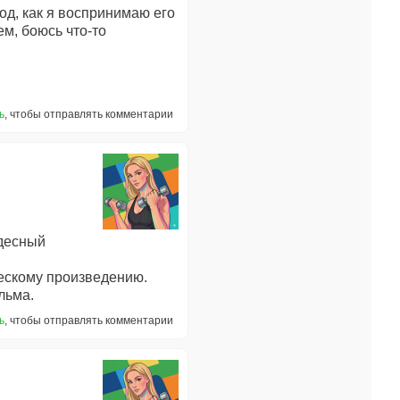
иод, как я воспринимаю его
м, боюсь что-то
ь
, чтобы отправлять комментарии
удесный
ескому произведению.
льма.
ь
, чтобы отправлять комментарии