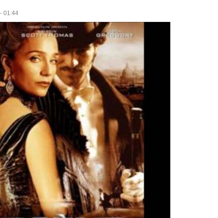
- 01:44