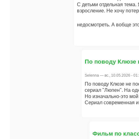
С детьми отдельная тема. 
взросление. Не хочу поте
недосмотреть. А вобще эт
По поводу Клюзе 
Selenna
— вс., 10.05.2026 - 01
По поводу Клюзе не по
сериал "Люпен". На од
Но изначально-это мой
Сериал современная и
Фильм по клас