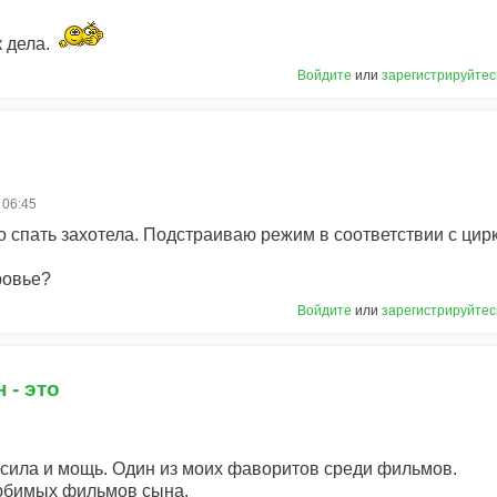
к дела.
Войдите
или
зарегистрируйтес
 06:45
но спать захотела. Подстраиваю режим в соответствии с ци
ровье?
Войдите
или
зарегистрируйтес
 - это
о сила и мощь. Один из моих фаворитов среди фильмов.
любимых фильмов сына.