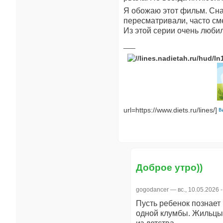
Я обожаю этот фильм. Снач
пересматривали, часто см
Из этой серии очень любил
url=https://www.diets.ru/lines/]
Доброе утро))
gogodancer
— вс., 10.05.2026 -
Пусть ребенок познает 
одной клумбы. Жильцы с