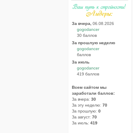
За вчера,
06.08.2026
gogodancer
30 баллов
За прошлую неделю
gogodancer
баллов
За июль
gogodancer
419 баллов
Всем сайтом мы
заработали баллов:
За вчера:
30
За эту неделю:
70
За прошлую:
0
За август:
70
За июль:
419