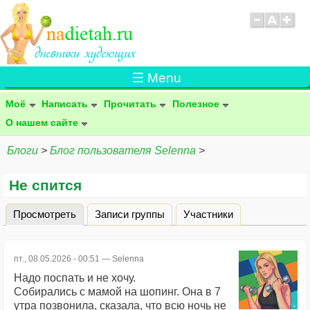
☰ Menu
Моё
Написать
Прочитать
Полезное
О нашем сайте
Блоги
>
Блог пользователя Selenna
>
Не спится
Просмотреть
(активная вкладка)
Записи группы
Участники
Главные вкладки
пт., 08.05.2026 - 00:51 —
Selenna
Надо поспать и не хочу.
Собирались с мамой на шопинг. Она в 7
утра позвонила, сказала, что всю ночь не