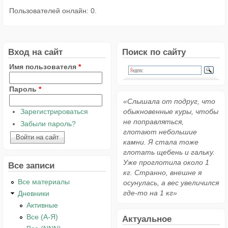
Пользователей онлайн: 0.
Вход на сайт
Поиск по сайту
Имя пользователя
*
Пароль
*
«Слышала от подруг, что
Зарегистрироваться
обыкновенные куры, чтобы
не поправляться,
Забыли пароль?
глотают небольшие
камни. Я стала тоже
глотать щебень и гальку.
Уже проглотила около 1
Все записи
кг. Странно, внешне я
Все материалы
осунулась, а вес увеличился
где-то на 1 кг»
Дневники
Активные
Все (А-Я)
Актуальное