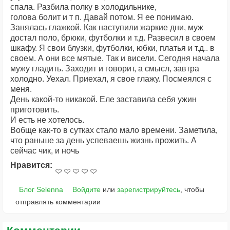
спала. Разбила полку в холодильнике,
голова болит и т п. Давай потом. Я ее понимаю.
Занялась глажкой. Как наступили жаркие дни, муж
достал поло, брюки, футболки и т.д. Развесил в своем
шкафу. Я свои блузки, футболки, юбки, платья и т.д.. в
своем. А они все мятые. Так и висели. Сегодня начала
мужу гладить. Заходит и говорит, а смысл, завтра
холодно. Уехал. Приехал, я свое глажу. Посмеялся с
меня.
День какой-то никакой. Еле заставила себя ужин
приготовить.
И есть не хотелось.
Вобще как-то в сутках стало мало времени. Заметила,
что раньше за день успеваешь жизнь прожить. А
сейчас чик, и ночь
Нравится:
Блог Selenna
Войдите
или
зарегистрируйтесь
, чтобы
отправлять комментарии