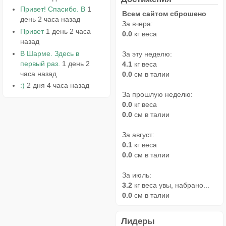
Привет! Спасибо. В
1
Всем сайтом сброшено
день 2 часа назад
За вчера:
Привет
1 день 2 часа
0.0
кг веса
назад
В Шарме. Здесь в
За эту неделю:
первый раз.
1 день 2
4.1
кг веса
часа назад
0.0
см в талии
:)
2 дня 4 часа назад
За прошлую неделю:
0.0
кг веса
0.0
см в талии
За август:
0.1
кг веса
0.0
см в талии
За июль:
3.2
кг веса увы, набрано...
0.0
см в талии
Лидеры