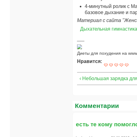
4-минутный ролик с Ма
базовое дыхание и па
Материал с сайта "Женск
Дыхательная гимнастик
Диеты для похудения на www.
Нравится:
‹ Небольшая зарядка для
Комментарии
есть те кому помогл