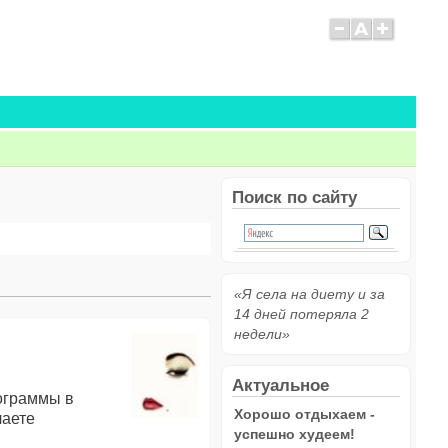
Поиск по сайту
«Я села на диету и за
14 дней потеряла 2
недели»
Актуальное
рограммы в
Хорошо отдыхаем -
лаете
успешно худеем!