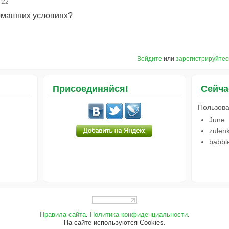
4:22
домашних условиях?
Войдите
или
зарегистрируйтес
Присоединяйся!
Сейча
Пользова
June
zulen
babble
Правила сайта
.
Политика конфиденциальности
.
На сайте используются Cookies.