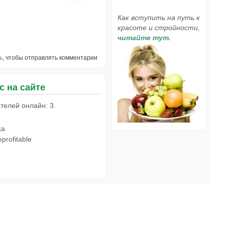
Как вступить на путь к
красоте и стройности,
читайте тут.
ь
, чтобы отправлять комментарии
с на сайте
телей онлайн: 3.
ka
profitable