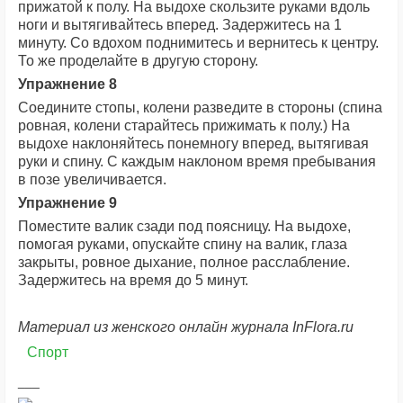
прижатой к полу. На выдохе скользите руками вдоль
ноги и вытягивайтесь вперед. Задержитесь на 1
минуту. Со вдохом поднимитесь и вернитесь к центру.
То же проделайте в другую сторону.
Упражнение 8
Соедините стопы, колени разведите в стороны (спина
ровная, колени старайтесь прижимать к полу.) На
выдохе наклоняйтесь понемногу вперед, вытягивая
руки и спину. С каждым наклоном время пребывания
в позе увеличивается.
Упражнение 9
Поместите валик сзади под поясницу. На выдохе,
помогая руками, опускайте спину на валик, глаза
закрыты, ровное дыхание, полное расслабление.
Задержитесь на время до 5 минут.
Материал из
женского онлайн журнала InFlora.ru
Спорт