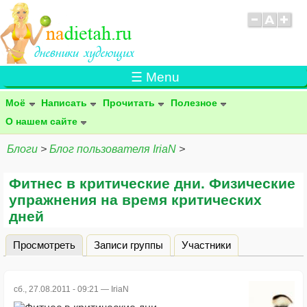
☰ Menu
Моё
Написать
Прочитать
Полезное
О нашем сайте
Блоги
>
Блог пользователя IriaN
>
Фитнес в критические дни. Физические
упражнения на время критических
дней
Просмотреть
(активная вкладка)
Записи группы
Участники
Главные вкладки
сб., 27.08.2011 - 09:21 —
IriaN