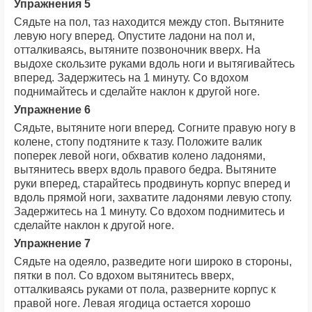
Упражнения 5
Сядьте на пол, таз находится между стоп. Вытяните
левую ногу вперед. Опустите ладони на пол и,
отталкиваясь, вытяните позвоночник вверх. На
выдохе скользите руками вдоль ноги и вытягивайтесь
вперед. Задержитесь на 1 минуту. Со вдохом
поднимайтесь и сделайте наклон к другой ноге.
Упражнение 6
Сядьте, вытяните ноги вперед. Согните правую ногу в
колене, стопу подтяните к тазу. Положите валик
поперек левой ноги, обхватив колено ладонями,
вытянитесь вверх вдоль правого бедра. Вытяните
руки вперед, старайтесь продвинуть корпус вперед и
вдоль прямой ноги, захватите ладонями левую стопу.
Задержитесь на 1 минуту. Со вдохом поднимитесь и
сделайте наклон к другой ноге.
Упражнение 7
Сядьте на одеяло, разведите ноги широко в стороны,
пятки в пол. Со вдохом вытянитесь вверх,
отталкиваясь руками от пола, разверните корпус к
правой ноге. Левая ягодица остается хорошо