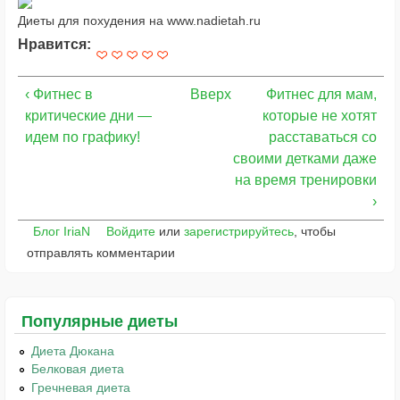
Диеты для похудения на www.nadietah.ru
Нравится:
‹ Фитнес в
Вверх
Фитнес для мам,
критические дни —
которые не хотят
идем по графику!
расставаться со
своими детками даже
на время тренировки
›
Блог IriaN
Войдите
или
зарегистрируйтесь
, чтобы
отправлять комментарии
Популярные диеты
Диета Дюкана
Белковая диета
Гречневая диета