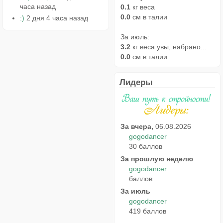
часа назад
0.1
кг веса
0.0
см в талии
:)
2 дня 4 часа назад
За июль:
3.2
кг веса увы, набрано...
0.0
см в талии
Лидеры
За вчера,
06.08.2026
gogodancer
30 баллов
За прошлую неделю
gogodancer
баллов
За июль
gogodancer
419 баллов