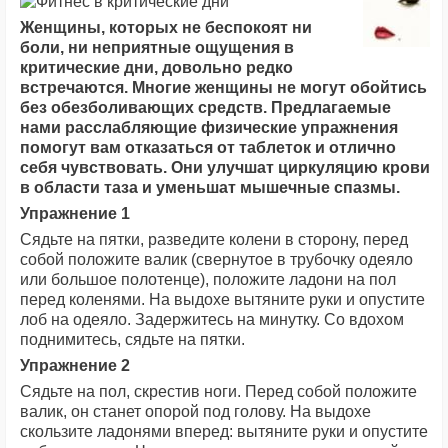
Женщины, которых не беспокоят ни
боли, ни неприятные ощущения в
критические дни, довольно редко
встречаются. Многие женщины не могут обойтись
без обезболивающих средств. Предлагаемые
нами расслабляющие физические упражнения
помогут вам отказаться от таблеток и отлично
себя чувствовать. Они улучшат циркуляцию крови
в области таза и уменьшат мышечные спазмы.
Упражнение 1
Сядьте на пятки, разведите колени в сторону, перед
собой положите валик (свернутое в трубочку одеяло
или большое полотенце), положите ладони на пол
перед коленями. На выдохе вытяните руки и опустите
лоб на одеяло. Задержитесь на минутку. Со вдохом
поднимитесь, сядьте на пятки.
Упражнение 2
Сядьте на пол, скрестив ноги. Перед собой положите
валик, он станет опорой под голову. На выдохе
скользите ладонями вперед: вытяните руки и опустите