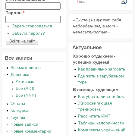
Пароль
*
«Скупец изнуряет себя
Зарегистрироваться
недоеданием, а мот -
ненасытностью»
Забыли пароль?
Актуальное
Хорошо отдыхаем -
Все записи
успешно худеем!
Все материалы
Как правильно загорать
Дневники
Где жить в зарубежном
Активные
туре
Все (А-Я)
В помощь худеющим
Все (NNN)
Как убрать живот и бока
Жиросжигающая
Отчеты
тренировка
Конкурсы
Рассчитать ИМТ
Группы
Таблицы калорийности
Новые записи
Комплексы упражнений
Новые комментарии