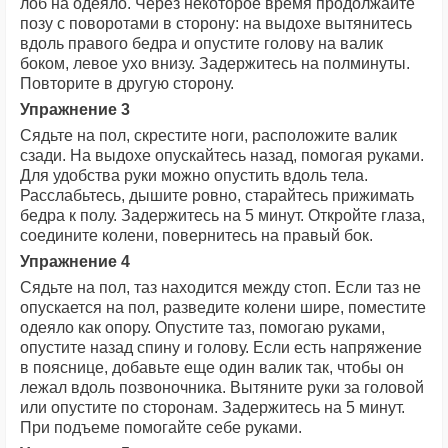
лоб на одеяло. Через некоторое время продолжайте
позу с поворотами в сторону: на выдохе вытянитесь
вдоль правого бедра и опустите голову на валик
боком, левое ухо внизу. Задержитесь на полминуты.
Повторите в другую сторону.
Упражнение 3
Сядьте на пол, скрестите ноги, расположите валик
сзади. На выдохе опускайтесь назад, помогая руками.
Для удобства руки можно опустить вдоль тела.
Расслабьтесь, дышите ровно, старайтесь прижимать
бедра к полу. Задержитесь на 5 минут. Откройте глаза,
соедините колени, повернитесь на правый бок.
Упражнение 4
Сядьте на пол, таз находится между стоп. Если таз не
опускается на пол, разведите колени шире, поместите
одеяло как опору. Опустите таз, помогаю руками,
опустите назад спину и голову. Если есть напряжение
в пояснице, добавьте еще один валик так, чтобы он
лежал вдоль позвоночника. Вытяните руки за головой
или опустите по сторонам. Задержитесь на 5 минут.
При подъеме помогайте себе руками.