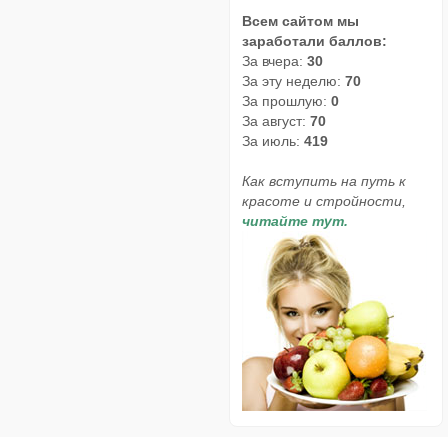
Всем сайтом мы
заработали баллов:
За вчера:
30
За эту неделю:
70
За прошлую:
0
За август:
70
За июль:
419
Как вступить на путь к
красоте и стройности,
читайте тут.