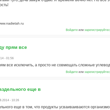
ость!
ww.nadietah.ru
Войдите
или
зарегистрируйтес
ду прям все
14 - 01:56
рям все исключить, а просто не совмещать сложные углево
Войдите
или
зарегистрируйтес
аздельного еще в
6.2014 - 10:26
льного еще в том, что продукты усваиваиваются организмо