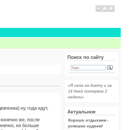
Поиск по сайту
«Я села на диету и за
14 дней потеряла 2
недели»
вчонка) ну, года идут,
Актуальное
 конечно же, после
Хорошо отдыхаем -
конечно, но больше
успешно худеем!