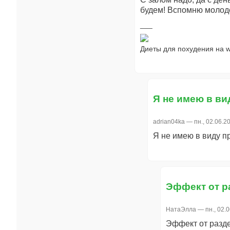
будем! Вспомню молод
Диеты для похудения на w
Я не имею в ви
adrian04ka
— пн., 02.06.20
Я не имею в виду п
Эффект от р
НатаЭлла
— пн., 02.0
Эффект от разде