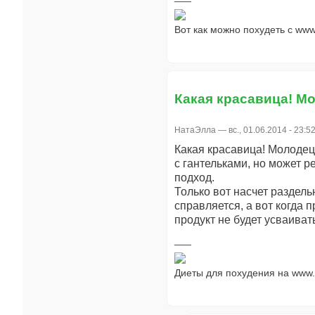
Вот как можно похудеть с www.
Какая красавица! М
НатаЭлла
— вс., 01.06.2014 - 23:5
Какая красавица! Молодец!
с гантельками, но может р
подход.
Только вот насчет раздель
справляется, а вот когда
продукт не будет усваиват
Диеты для похудения на www.