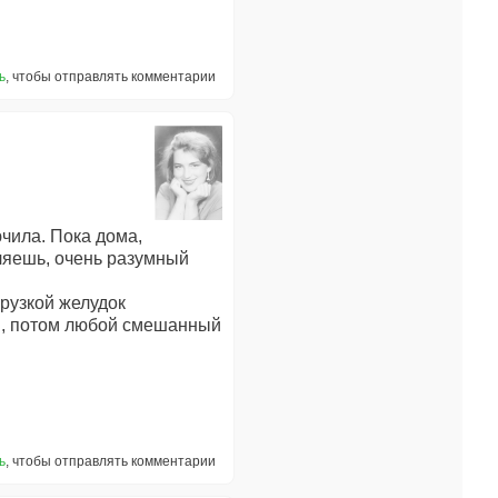
ь
, чтобы отправлять комментарии
ючила. Пока дома,
вляешь, очень разумный
грузкой желудок
ов, потом любой смешанный
ь
, чтобы отправлять комментарии