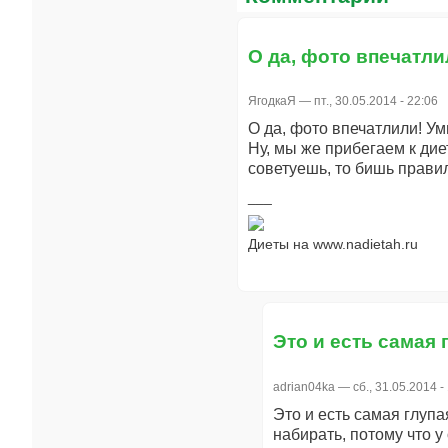
О да, фото впечатли
ЯгодкаЯ
— пт., 30.05.2014 - 22:06
О да, фото впечатлили! Ум
Ну, мы же прибегаем к дие
советуешь, то бишь прави
Диеты на www.nadietah.ru
Это и есть самая 
adrian04ka
— сб., 31.05.2014 -
Это и есть самая глупа
набирать, потому что у