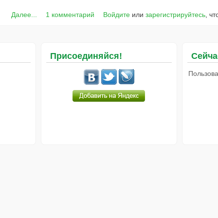
Далее...
1 комментарий
Войдите
или
зарегистрируйтесь
, ч
Присоединяйся!
Сейча
Пользова