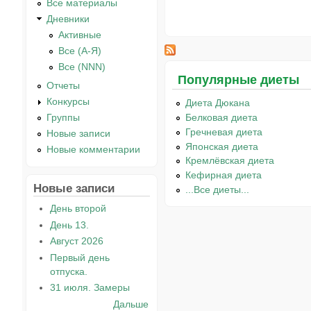
Все материалы
Дневники
Активные
Все (А-Я)
Все (NNN)
Популярные диеты
Отчеты
Конкурсы
Диета Дюкана
Белковая диета
Группы
Гречневая диета
Новые записи
Японская диета
Новые комментарии
Кремлёвская диета
Кефирная диета
Новые записи
...Все диеты...
День второй
День 13.
Август 2026
Первый день
отпуска.
31 июля. Замеры
Дальше