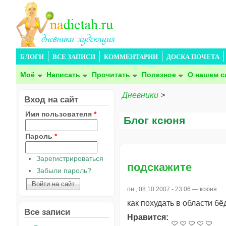
БЛОГИ
ВСЕ ЗАПИСИ
КОММЕНТАРИИ
ДОСКА ПОЧЕТА
Моё
Написать
Прочитать
Полезное
О нашем с
Дневники
>
Вход на сайт
Имя пользователя
*
Блог ксюня
Пароль
*
Зарегистрироваться
подскажите
Забыли пароль?
пн., 08.10.2007 - 23:06 —
ксюня
как похудать в области бё
Все записи
Нравится: