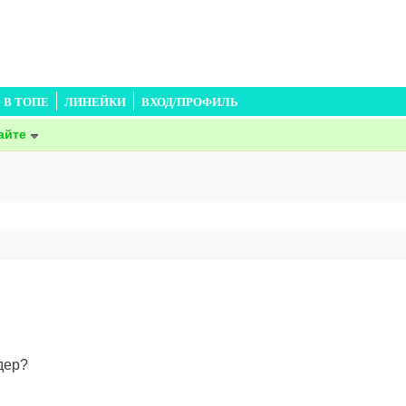
В ТОПЕ
ЛИНЕЙКИ
ВХОД/ПРОФИЛЬ
айте
дер?