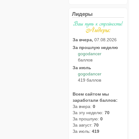
Лидеры
За вчера,
07.08.2026
За прошлую неделю
gogodancer
баллов
За июль
gogodancer
419 баллов
Всем сайтом мы
заработали баллов:
За вчера:
0
За эту неделю:
70
За прошлую:
0
За август:
70
За июль:
419