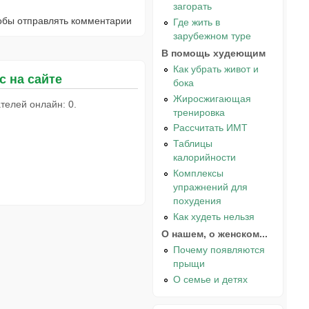
загорать
тобы отправлять комментарии
Где жить в
зарубежном туре
В помощь худеющим
Как убрать живот и
с на сайте
бока
Жиросжигающая
телей онлайн: 0.
тренировка
Рассчитать ИМТ
Таблицы
калорийности
Комплексы
упражнений для
похудения
Как худеть нельзя
О нашем, о женском...
Почему появляются
прыщи
О семье и детях