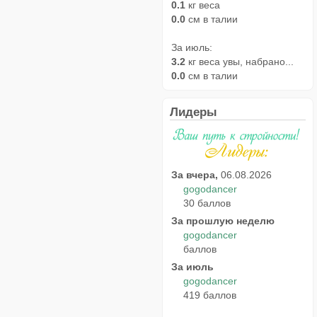
0.1
кг веса
0.0
см в талии
За июль:
3.2
кг веса увы, набрано...
0.0
см в талии
Лидеры
За вчера,
06.08.2026
gogodancer
30 баллов
За прошлую неделю
gogodancer
баллов
За июль
gogodancer
419 баллов