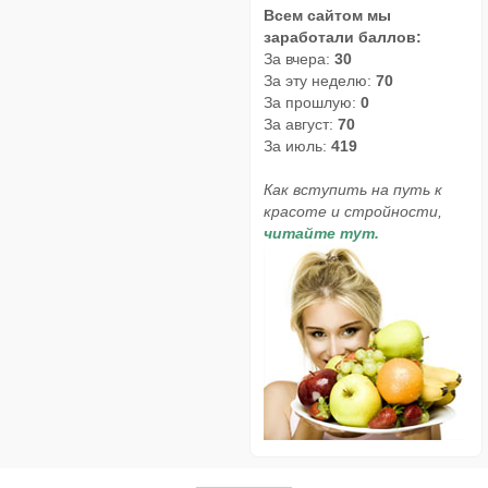
Всем сайтом мы
заработали баллов:
За вчера:
30
За эту неделю:
70
За прошлую:
0
За август:
70
За июль:
419
Как вступить на путь к
красоте и стройности,
читайте тут.