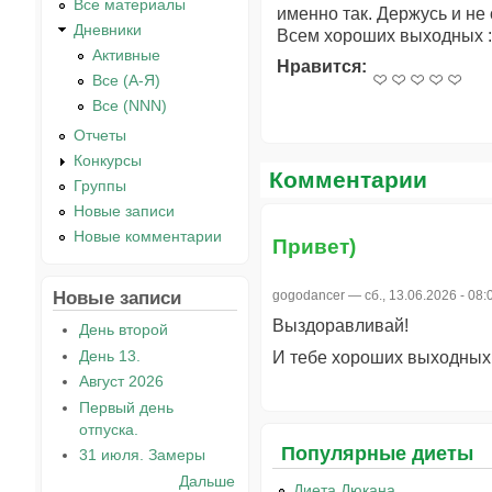
Все материалы
именно так. Держусь и не 
Дневники
Всем хороших выходных 
Активные
Нравится:
Все (А-Я)
Все (NNN)
Отчеты
Конкурсы
Комментарии
Группы
Новые записи
Новые комментарии
Привет)
Новые записи
gogodancer
— сб., 13.06.2026 - 08:
Выздоравливай!
День второй
День 13.
И тебе хороших выходных
Август 2026
Первый день
отпуска.
Популярные диеты
31 июля. Замеры
Дальше
Диета Дюкана