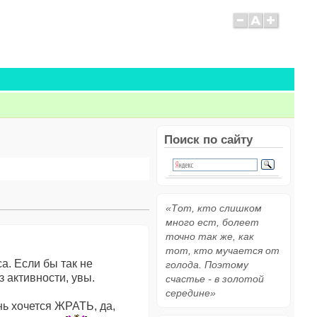
Поиск по сайту
«Тот, кто слишком
много ест, болеет
точно так же, как
тот, кто мучается от
а. Если бы так не
голода. Поэтому
з активности, увы.
счастье - в золотой
середине»
ень хочется ЖРАТЬ, да,