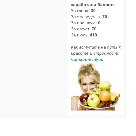
заработали баллов:
За вчера:
30
За эту неделю:
70
За прошлую:
0
За август:
70
За июль:
419
Как вступить на путь к
красоте и стройности,
читайте тут.