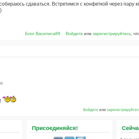
собираюсь сдаваться. Встретимся с конфеткой через пару кг
:)
Блог Василиса89
Войдите
или
зарегистрируйтесь
, ч
08
!
Войдите
или
зарегистрируйтес
Присоединяйся!
Сейча