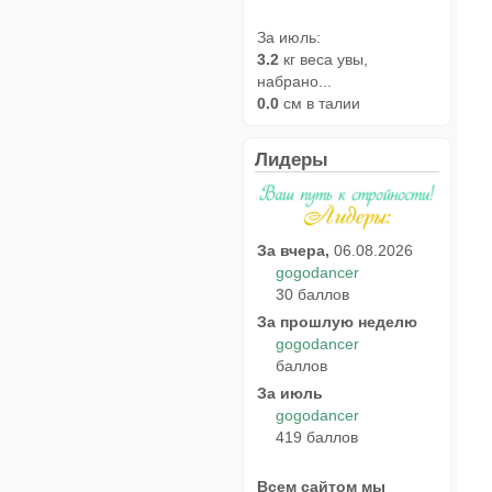
За июль:
3.2
кг веса увы,
набрано...
0.0
см в талии
Лидеры
За вчера,
06.08.2026
gogodancer
30 баллов
За прошлую неделю
gogodancer
баллов
За июль
gogodancer
419 баллов
Всем сайтом мы