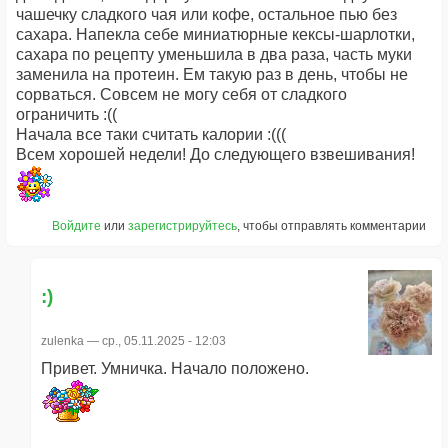
чашечку сладкого чая или кофе, остальное пью без
сахара. Напекла себе миниатюрные кексы-шарлотки,
сахара по рецепту уменьшила в два раза, часть муки
заменила на протеин. Ем такую раз в день, чтобы не
сорваться. Совсем не могу себя от сладкого
ограничить :((
Начала все таки считать калории :(((
Всем хорошей недели! До следующего взвешивания!
Войдите
или
зарегистрируйтесь
, чтобы отправлять комментарии
:)
zulenka
— ср., 05.11.2025 - 12:03
Привет. Умничка. Начало положено.