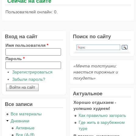
Сейчас на сайте
Пользователей онлайн: 0.
Вход на сайт
Поиск по сайту
Имя пользователя
*
Пароль
*
«Мечта толстушки:
Зарегистрироваться
наесться пирожных и
похудеть»
Забыли пароль?
Актуальное
Хорошо отдыхаем -
Все записи
успешно худеем!
Все материалы
Как правильно загорать
Дневники
Где жить в зарубежном
Активные
туре
Все (А-Я)