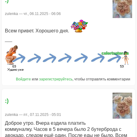
:)
zulenka
— чт., 06.11.2025 - 06:06
Всем привет. Хорошего дня.
Войдите
или
зарегистрируйтесь
, чтобы отправлять комментарии
:)
zulenka
— пт., 07.11.2025 - 05:01
Доброе утро. Вчера ездила платить
коммуналку. Часов в 5 вечера было 2 бутерброда с
авокадо, следом ещё один. После еды не было. Всем