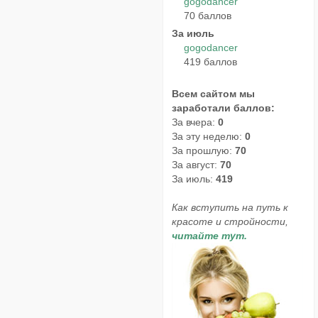
gogodancer
70 баллов
За июль
gogodancer
419 баллов
Всем сайтом мы
заработали баллов:
За вчера:
0
За эту неделю:
0
За прошлую:
70
За август:
70
За июль:
419
Как вступить на путь к
красоте и стройности,
читайте тут.