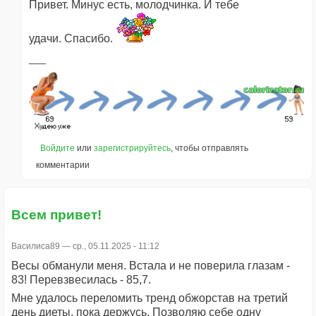
Привет. Минус есть, молодчинка. И тебе
удачи. Спасибо.
Войдите
или
зарегистрируйтесь
, чтобы отправлять
комментарии
Всем привет!
Василиса89
— ср., 05.11.2025 - 11:12
Весы обманули меня. Встала и не поверила глазам -
83! Перевзвесилась - 85,7.
Мне удалось переломить тренд обжорстав на третий
день диеты, пока держусь. Позволяю себе одну