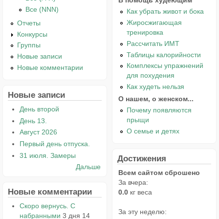
В помощь худеющим
Все (NNN)
Как убрать живот и бока
Жиросжигающая
Отчеты
тренировка
Конкурсы
Рассчитать ИМТ
Группы
Таблицы калорийности
Новые записи
Комплексы упражнений
Новые комментарии
для похудения
Как худеть нельзя
Новые записи
О нашем, о женском...
День второй
Почему появляются
прыщи
День 13.
О семье и детях
Август 2026
Первый день отпуска.
31 июля. Замеры
Достижения
Дальше
Всем сайтом сброшено
За вчера:
Новые комментарии
0.0
кг веса
Скоро вернусь. С
За эту неделю:
набранными
3 дня 14