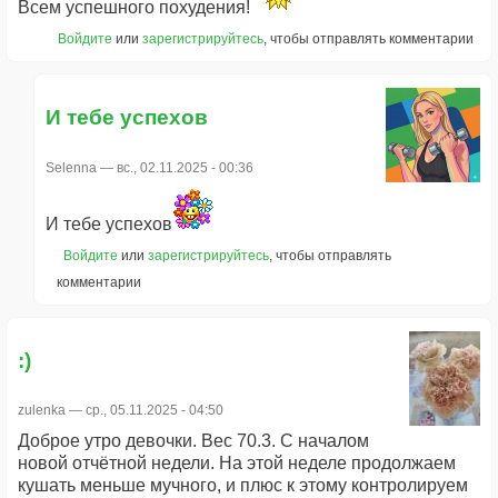
Всем успешного похудения!
Войдите
или
зарегистрируйтесь
, чтобы отправлять комментарии
И тебе успехов
Selenna
— вс., 02.11.2025 - 00:36
И тебе успехов
Войдите
или
зарегистрируйтесь
, чтобы отправлять
комментарии
:)
zulenka
— ср., 05.11.2025 - 04:50
Доброе утро девочки. Вес 70.3. С началом
новой отчётной недели. На этой неделе продолжаем
кушать меньше мучного, и плюс к этому контролируем