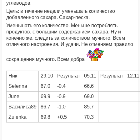
углеводов.
Цель: в течение недели уменьшать количество
добавленного сахара. Сахар-песка.
Уменьшать его количество. Меньше потреблять
продуктов, с большим содержанием сахара. Ну и
конечно же, следить за количеством мучного. Всем
отличного настроения. И удачи. Не отменяем правило
сокращения мучного. Всем добра
Ник
29.10
Результат
05.11
Результат
12.11
Selenna
67,0
-0.4
66.6
June
69.9
-0.9
69.0
Василиса89
86.7
-1.0
85.7
Zulenka
69.8
+0.5
70.3