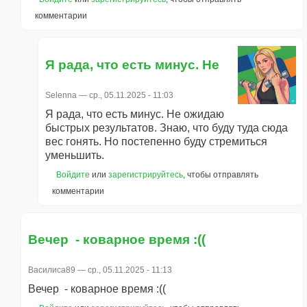
комментарии
Я рада, что есть минус. Не
Selenna
— ср., 05.11.2025 - 11:03
Я рада, что есть минус. Не ожидаю
быстрых результатов. Знаю, что буду туда сюда
вес гонять. Но постепенно буду стремиться
уменьшить.
Войдите
или
зарегистрируйтесь
, чтобы отправлять
комментарии
Вечер - коварное время :((
Василиса89
— ср., 05.11.2025 - 11:13
Вечер - коварное время :((