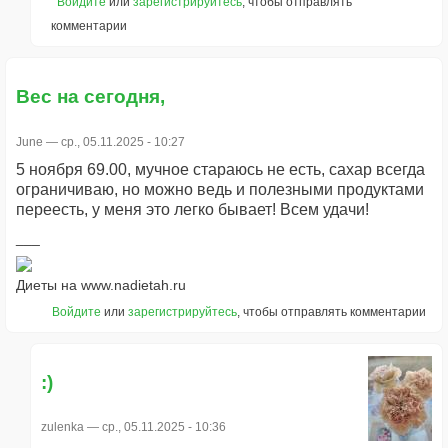
Войдите
или
зарегистрируйтесь
, чтобы отправлять
комментарии
Вес на сегодня,
June
— ср., 05.11.2025 - 10:27
5 ноября 69.00, мучное стараюсь не есть, сахар всегда
ограничиваю, но можно ведь и полезными продуктами
переесть, у меня это легко бывает! Всем удачи!
Диеты на www.nadietah.ru
Войдите
или
зарегистрируйтесь
, чтобы отправлять комментарии
:)
zulenka
— ср., 05.11.2025 - 10:36