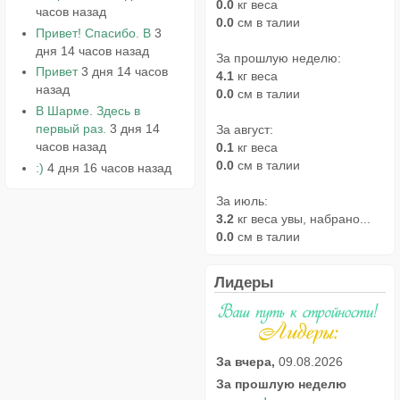
0.0
кг веса
часов назад
0.0
см в талии
Привет! Спасибо. В
3
дня 14 часов назад
За прошлую неделю:
Привет
3 дня 14 часов
4.1
кг веса
назад
0.0
см в талии
В Шарме. Здесь в
первый раз.
3 дня 14
За август:
часов назад
0.1
кг веса
0.0
см в талии
:)
4 дня 16 часов назад
За июль:
3.2
кг веса увы, набрано...
0.0
см в талии
Лидеры
За вчера,
09.08.2026
За прошлую неделю