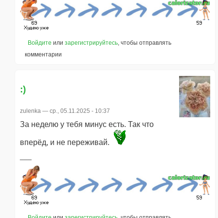
Войдите
или
зарегистрируйтесь
, чтобы отправлять
комментарии
:)
zulenka
— ср., 05.11.2025 - 10:37
За неделю у тебя минус есть. Так что
вперёд, и не переживай.
Войдите
или
зарегистрируйтесь
, чтобы отправлять