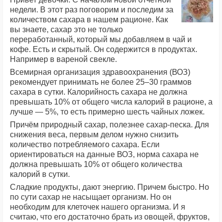
недели. В этот раз поговорим и последим за
количеством сахара в нашем рационе. Как
вы знаете, сахар это не только
переработанный, который мы добавляем в чай и
кофе. Есть и скрытый. Он содержится в продуктах.
Например в вареной свекле.
Всемирная организация здравоохранения (ВОЗ)
рекомендует принимать не более 25–30 граммов
сахара в сутки. Калорийность сахара не должна
превышать 10% от общего числа калорий в рационе, а
лучше — 5%, то есть примерно шесть чайных ложек.
Причём природный сахар, полезнее сахар-песка. Для
снижения веса, первым делом нужно снизить
количество потребляемого сахара. Если
ориентироваться на данные ВОЗ, норма сахара не
должна превышать 10% от общего количества
калорий в сутки.
Сладкие продукты, дают энергию. Причем быстро. Но
по сути сахар не насыщает организм. Но он
необходим для клеточек нашего организма. И я
считаю, что его достаточно брать из овощей, фруктов,