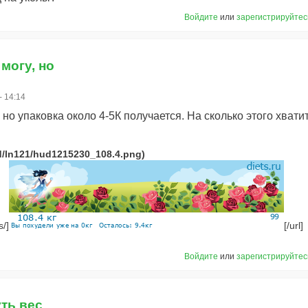
Войдите
или
зарегистрируйтес
 могу, но
- 14:14
 но упаковка около 4-5К получается. На сколько этого хвати
s/]
[/url]
Войдите
или
зарегистрируйтес
уть вес