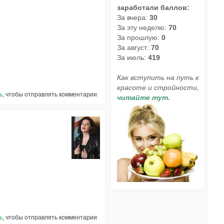
заработали баллов:
За вчера:
30
За эту неделю:
70
За прошлую:
0
За август:
70
За июль:
419
Как вступить на путь к
красоте и стройности,
ь
, чтобы отправлять комментарии
читайте тут.
ь
, чтобы отправлять комментарии