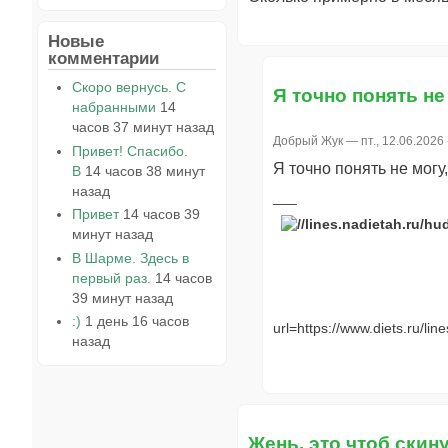
Новые
комментарии
Скоро вернусь. С
Я точно понять не
набранными
14
часов 37 минут назад
Добрый Жук
— пт., 12.06.2026 
Привет! Спасибо.
Я точно понять не могу,
В
14 часов 38 минут
назад
Привет
14 часов 39
минут назад
В Шарме. Здесь в
первый раз.
14 часов
39 минут назад
:)
1 день 16 часов
url=https://www.diets.ru/line
назад
Жень, это чтоб скин