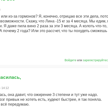
6
 или из-за гормонов? Я, конечно, отрицаю все эти дела, пот
озможности. Скажу, что Лина -15 кг за 4 месяца. Мы едим, 
. Я даже пила вино 2 раза за эти 3 месяца. А колоть что-то,
А почему 2 года? Или это рассчет, что ты похудеть сможешь 
Войдите
или
зарегистрируйтес
ласилась,
- 14:12
ась, она давит, что ожирение 3 степени и тут уже надо.
озг привык не хотеть есть, худеют быстрее, я так поняла.
з всё передумаю.