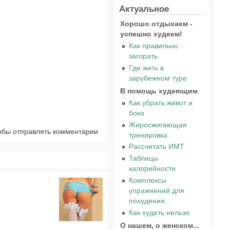
Актуальное
Хорошо отдыхаем -
успешно худеем!
Как правильно
загорать
Где жить в
зарубежном туре
В помощь худеющим
Как убрать живот и
бока
Жиросжигающая
тобы отправлять комментарии
тренировка
Рассчитать ИМТ
Таблицы
калорийности
Комплексы
упражнений для
похудения
Как худеть нельзя
О нашем, о женском...