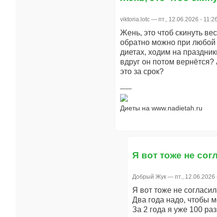
viktoria.lotc
— пт., 12.06.2026 - 11:2
Жень, это чтоб скинуть вес
обратно можно при любой в
диетах, ходим на праздники
вдруг он потом вернётся? 
это за срок?
Диеты на www.nadietah.ru
Я вот тоже не сог
Добрый Жук
— пт., 12.06.2026 
Я вот тоже не согласил
Два года надо, чтобы м
За 2 года я уже 100 ра