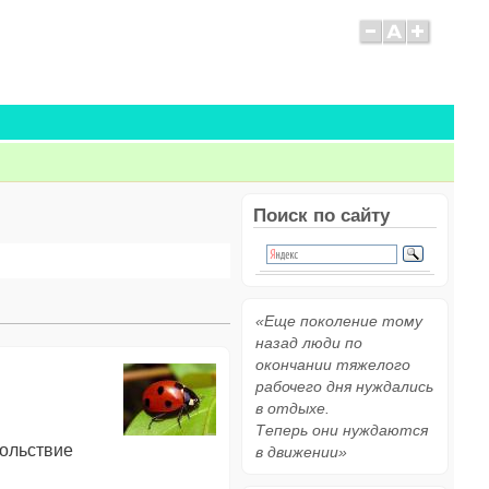
Поиск по сайту
«Еще поколение тому
назад люди по
окончании тяжелого
рабочего дня нуждались
в отдыхе.
Теперь они нуждаются
вольствие
в движении»