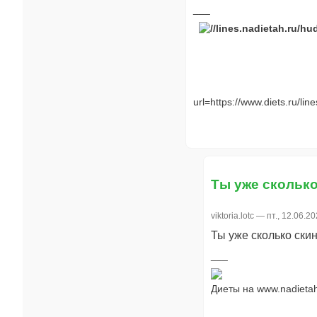
url=https://www.diets.ru/line
Ты уже сколько
viktoria.lotc
— пт., 12.06.20
Ты уже сколько скин
Диеты на www.nadietah