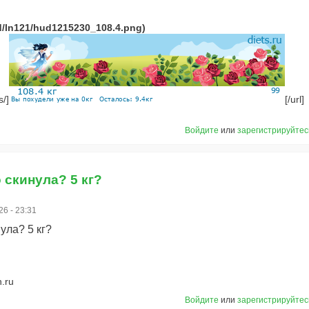
s/]
[/url]
Войдите
или
зарегистрируйтес
 скинула? 5 кг?
26 - 23:31
ула? 5 кг?
.ru
Войдите
или
зарегистрируйтес