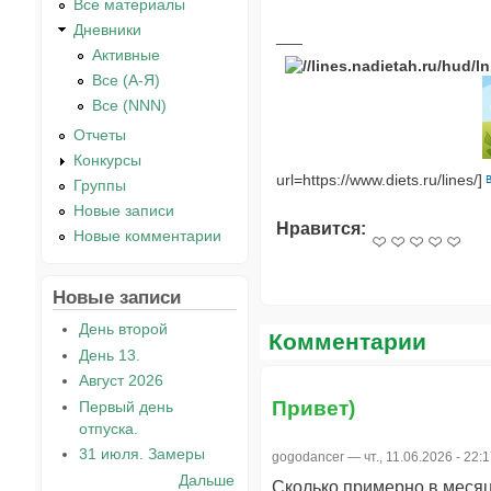
Все материалы
Дневники
Активные
Все (А-Я)
Все (NNN)
Отчеты
Конкурсы
url=https://www.diets.ru/lines/]
Группы
Новые записи
Нравится:
Новые комментарии
Новые записи
День второй
Комментарии
День 13.
Август 2026
Привет)
Первый день
отпуска.
31 июля. Замеры
gogodancer
— чт., 11.06.2026 - 22:
Дальше
Сколько примерно в месяц