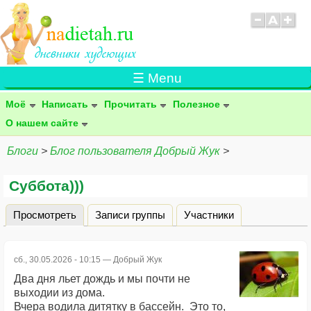
☰ Menu
Моё
Написать
Прочитать
Полезное
О нашем сайте
Блоги
>
Блог пользователя Добрый Жук
>
Суббота)))
Просмотреть
(активная вкладка)
Записи группы
Участники
Главные вкладки
сб., 30.05.2026 - 10:15 —
Добрый Жук
Два дня льет дождь и мы почти не
выходии из дома.
Вчера водила дитятку в бассейн. Это то,