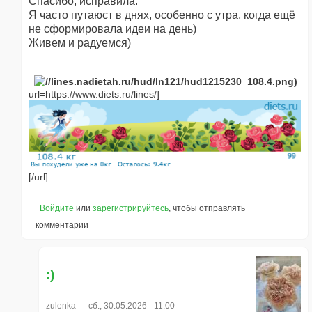
Спасибо, исправила.
Я часто путаюст в днях, особенно с утра, когда ещё
не сформировала идеи на день)
Живем и радуемся)
url=https://www.diets.ru/lines/]
[/url]
Войдите
или
зарегистрируйтесь
, чтобы отправлять
комментарии
:)
zulenka
— сб., 30.05.2026 - 11:00