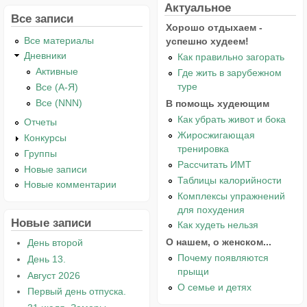
Актуальное
Все записи
Хорошо отдыхаем -
Все материалы
успешно худеем!
Дневники
Как правильно загорать
Активные
Где жить в зарубежном
туре
Все (А-Я)
Все (NNN)
В помощь худеющим
Как убрать живот и бока
Отчеты
Жиросжигающая
Конкурсы
тренировка
Группы
Рассчитать ИМТ
Новые записи
Таблицы калорийности
Новые комментарии
Комплексы упражнений
для похудения
Новые записи
Как худеть нельзя
О нашем, о женском...
День второй
Почему появляются
День 13.
прыщи
Август 2026
О семье и детях
Первый день отпуска.