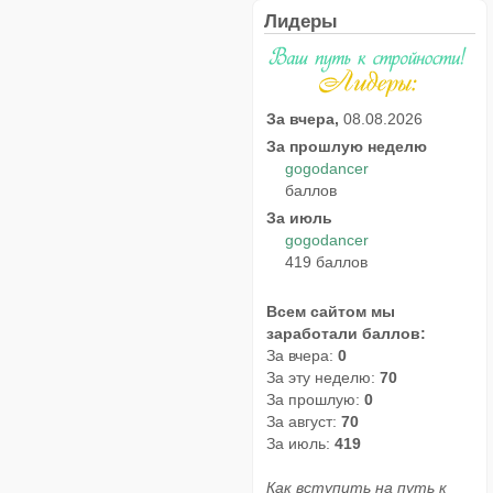
Лидеры
За вчера,
08.08.2026
За прошлую неделю
gogodancer
баллов
За июль
gogodancer
419 баллов
Всем сайтом мы
заработали баллов:
За вчера:
0
За эту неделю:
70
За прошлую:
0
За август:
70
За июль:
419
Как вступить на путь к