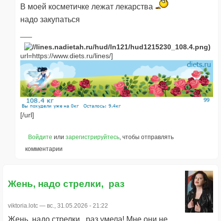
В моей косметичке лежат лекарства
надо закупаться
url=https://www.diets.ru/lines/]
[/url]
Войдите
или
зарегистрируйтесь
, чтобы отправлять
комментарии
Жень, надо стрелки, раз
viktoria.lotc
— вс., 31.05.2026 - 21:22
Жень, надо стрелки, раз умела! Мне они не