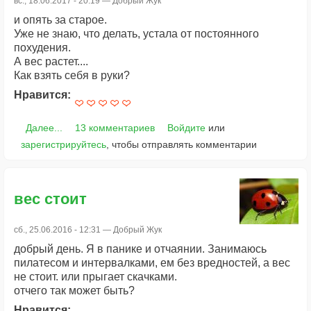
вс., 18.06.2017 - 20:19 —
Добрый Жук
и опять за старое.
Уже не знаю, что делать, устала от постоянного
похудения.
А вес растет....
Как взять себя в руки?
Нравится:
Далее...
13 комментариев
Войдите
или
зарегистрируйтесь
, чтобы отправлять комментарии
вес стоит
сб., 25.06.2016 - 12:31 —
Добрый Жук
добрый день. Я в панике и отчаянии. Занимаюсь
пилатесом и интервалками, ем без вредностей, а вес
не стоит. или прыгает скачками.
отчего так может быть?
Нравится: