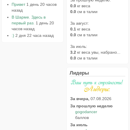
Привет
1 день 20 часов
0.0
кг веса
назад
0.0
см в талии
В Шарме. Здесь в
первый раз.
1 день 20
За август:
часов назад
0.1
кг веса
0.0
см в талии
:)
2 дня 22 часа назад
За июль:
3.2
кг веса увы, набрано...
0.0
см в талии
Лидеры
За вчера,
07.08.2026
За прошлую неделю
gogodancer
баллов
За июль