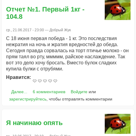
Отчет №1. Первый 1кг -
104.8
ср., 21.06.2017 - 23:00 —
Добрый Жук
С 18 июня первая победа - 1 кг. Это последствия
нежратия на ночь и жратия вредностей до обеда.
Сегодня правда сорвалась на торт птичье молоко - он
прям таял во рту, ммммм, райское наслаждение. Так
вот это дело хочу бросать. Вместо булок сладких
купила булки с отрубями.
Нравится:
Далее...
6 комментариев
Войдите
или
зарегистрируйтесь
, чтобы отправлять комментарии
Я начинаю опять