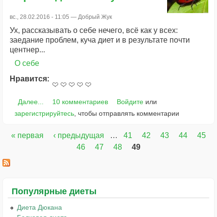
вс., 28.02.2016 - 11:05 —
Добрый Жук
Ух, рассказывать о себе нечего, всё как у всех:
заедание проблем, куча диет и в результате почти
центнер...
О себе
Нравится:
Далее...
10 комментариев
Войдите
или
зарегистрируйтесь
, чтобы отправлять комментарии
« первая
‹ предыдущая
…
41
42
43
44
45
Страницы
46
47
48
49
Популярные диеты
Диета Дюкана