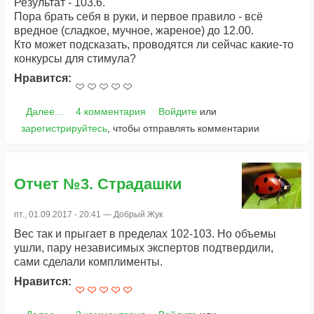
Результат - 103.6.
Пора брать себя в руки, и первое правило - всё
вредное (сладкое, мучное, жареное) до 12.00.
Кто может подсказать, проводятся ли сейчас какие-то
конкурсы для стимула?
Нравится:
Далее...
4 комментария
Войдите
или
зарегистрируйтесь
, чтобы отправлять комментарии
Отчет №3. Страдашки
пт., 01.09.2017 - 20:41 —
Добрый Жук
Вес так и прыгает в пределах 102-103. Но объемы
ушли, пару независимых экспертов подтвердили,
сами сделали комплименты.
Нравится: