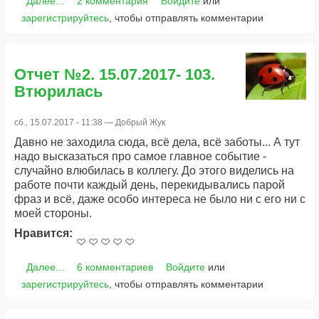
Далее...
2 комментария
Войдите
или
зарегистрируйтесь
, чтобы отправлять комментарии
Отчет №2. 15.07.2017- 103.
Втюрилась
сб., 15.07.2017 - 11:38 —
Добрый Жук
Давно не заходила сюда, всё дела, всё заботы... А тут
надо высказаться про самое главное событие -
случайно влюбилась в коллегу. До этого виделись на
работе почти каждый день, перекидывались парой
фраз и всё, даже особо интереса не было ни с его ни с
моей стороны.
Нравится:
Далее...
6 комментариев
Войдите
или
зарегистрируйтесь
, чтобы отправлять комментарии