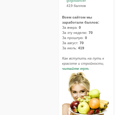
gogodancer
419 баллов
Всем сайтом мы
заработали баллов:
За вчера:
0
За эту неделю:
70
За прошлую:
0
За август:
70
За июль:
419
Как вступить на путь к
красоте и стройности,
читайте тут.